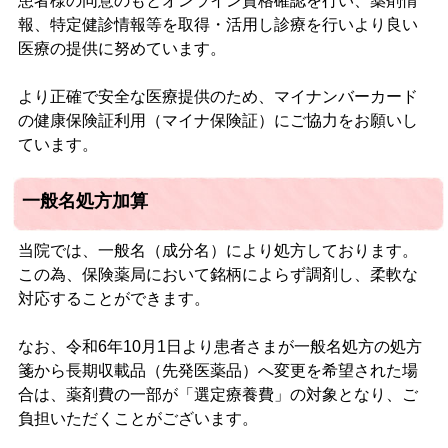
患者様の同意のもとオンライン資格確認を行い、薬剤情
報、特定健診情報等を取得・活用し診療を行いより良い
医療の提供に努めています。
より正確で安全な医療提供のため、マイナンバーカード
の健康保険証利用（マイナ保険証）にご協力をお願いし
ています。
一般名処方加算
当院では、一般名（成分名）により処方しております。
この為、保険薬局において銘柄によらず調剤し、柔軟な
対応することができます。
なお、令和6年10月1日より患者さまが一般名処方の処方
箋から長期収載品（先発医薬品）へ変更を希望された場
合は、薬剤費の一部が「選定療養費」の対象となり、ご
負担いただくことがございます。